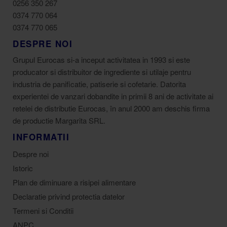
0256 350 267
0374 770 064
0374 770 065
DESPRE NOI
Grupul Eurocas si-a inceput activitatea in 1993 si este
producator si distribuitor de ingrediente si utilaje pentru
industria de panificatie, patiserie si cofetarie. Datorita
experientei de vanzari dobandite in primii 8 ani de activitate ai
retelei de distributie Eurocas, în anul 2000 am deschis firma
de productie Margarita SRL.
INFORMATII
Despre noi
Istoric
Plan de diminuare a risipei alimentare
Declaratie privind protectia datelor
Termeni si Conditii
ANPC