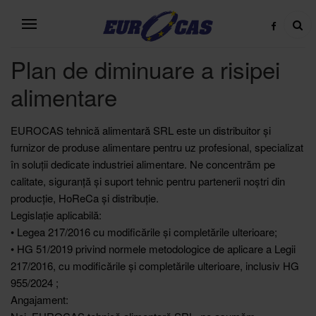
Plan de diminuare a risipei
alimentare
EUROCAS tehnică alimentară SRL este un distribuitor și
furnizor de produse alimentare pentru uz profesional, specializat
în soluții dedicate industriei alimentare. Ne concentrăm pe
calitate, siguranță și suport tehnic pentru partenerii noștri din
producție, HoReCa și distribuție.
Legislație aplicabilă:
• Legea 217/2016 cu modificările și completările ulterioare;
• HG 51/2019 privind normele metodologice de aplicare a Legii
217/2016, cu modificările și completările ulterioare, inclusiv HG
955/2024 ;
Angajament: