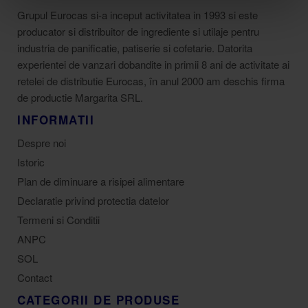
Grupul Eurocas si-a inceput activitatea in 1993 si este
producator si distribuitor de ingrediente si utilaje pentru
industria de panificatie, patiserie si cofetarie. Datorita
experientei de vanzari dobandite in primii 8 ani de activitate ai
retelei de distributie Eurocas, în anul 2000 am deschis firma
de productie Margarita SRL.
INFORMATII
Despre noi
Istoric
Plan de diminuare a risipei alimentare
Declaratie privind protectia datelor
Termeni si Conditii
ANPC
SOL
Contact
CATEGORII DE PRODUSE