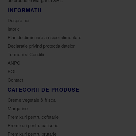
de productie Margarita SRL.
INFORMATII
Despre noi
Istoric
Plan de diminuare a risipei alimentare
Declaratie privind protectia datelor
Termeni si Conditii
ANPC
SOL
Contact
CATEGORII DE PRODUSE
Creme vegetale & frisca
Margarine
Premixuri pentru cofetarie
Premixuri pentru patiserie
Premixuri pentru brutarie