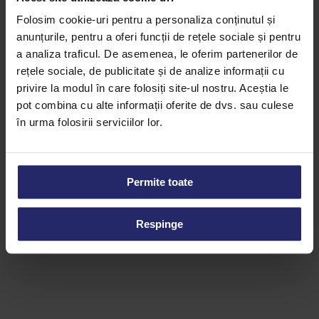
Folosim cookie-uri pentru a personaliza conținutul și
anunțurile, pentru a oferi funcții de rețele sociale și pentru
a analiza traficul. De asemenea, le oferim partenerilor de
rețele sociale, de publicitate și de analize informații cu
privire la modul în care folosiți site-ul nostru. Aceștia le
pot combina cu alte informații oferite de dvs. sau culese
în urma folosirii serviciilor lor.
Seminte Decojite de Susan
Stafide
Permite toate
Citește mai mult
Citește mai mult
Respinge