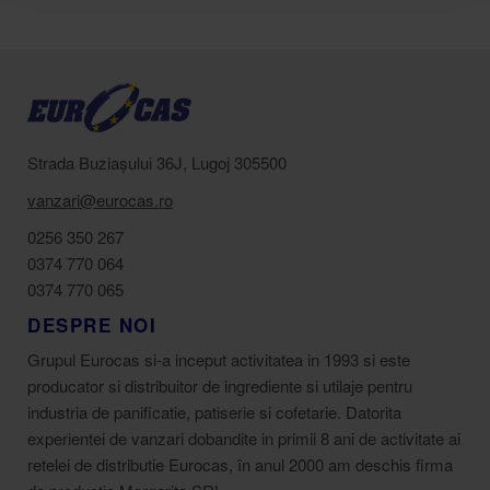
Strada Buziașului 36J, Lugoj 305500
vanzari@eurocas.ro
0256 350 267
0374 770 064
0374 770 065
DESPRE NOI
Grupul Eurocas si-a inceput activitatea in 1993 si este
producator si distribuitor de ingrediente si utilaje pentru
industria de panificatie, patiserie si cofetarie. Datorita
experientei de vanzari dobandite in primii 8 ani de activitate ai
retelei de distributie Eurocas, în anul 2000 am deschis firma