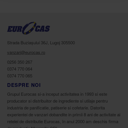
Strada Buziașului 36J, Lugoj 305500
vanzari@eurocas.ro
0256 350 267
0374 770 064
0374 770 065
DESPRE NOI
Grupul Eurocas si-a inceput activitatea in 1993 si este
producator si distribuitor de ingrediente si utilaje pentru
industria de panificatie, patiserie si cofetarie. Datorita
experientei de vanzari dobandite in primii 8 ani de activitate ai
retelei de distributie Eurocas, în anul 2000 am deschis firma