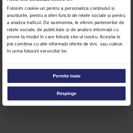
Folosim cookie-uri pentru a personaliza conținutul și
anunțurile, pentru a oferi funcții de rețele sociale și pentru
a analiza traficul. De asemenea, le oferim partenerilor de
rețele sociale, de publicitate și de analize informații cu
privire la modul în care folosiți site-ul nostru. Aceștia le
pot combina cu alte informații oferite de dvs. sau culese
în urma folosirii serviciilor lor.
Gel de Caise pentru
Gel de Capsuni pentru
Patiserie
Patiserie
Permite toate
Citește mai mult
Citește mai mult
Respinge