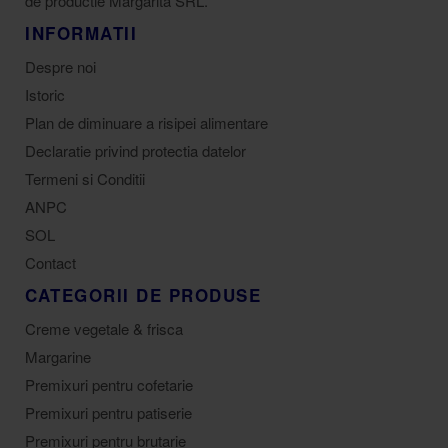
de productie Margarita SRL.
INFORMATII
Despre noi
Istoric
Plan de diminuare a risipei alimentare
Declaratie privind protectia datelor
Termeni si Conditii
ANPC
SOL
Contact
CATEGORII DE PRODUSE
Creme vegetale & frisca
Margarine
Premixuri pentru cofetarie
Premixuri pentru patiserie
Premixuri pentru brutarie