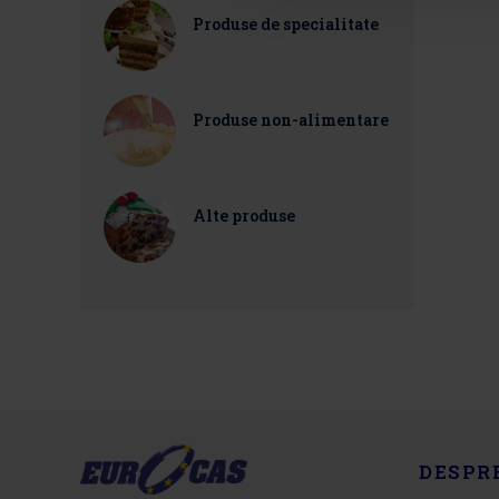
Produse de specialitate
Produse non-alimentare
Alte produse
DESPR