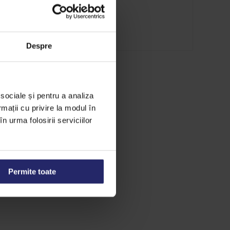
ta.
Despre
 sociale și pentru a analiza
rmații cu privire la modul în
n urma folosirii serviciilor
Permite toate