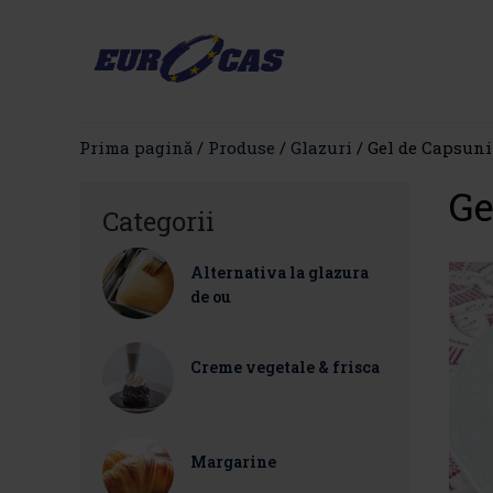
Prima pagină
/
Produse
/
Glazuri
/ Gel de Capsuni
Ge
Categorii
Alternativa la glazura
de ou
Creme vegetale & frisca
Margarine