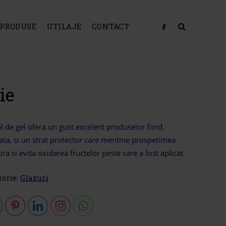
PRODUSE
UTILAJE
CONTACT
ie
ul de gel ofera un gust excelent produselor fiind,
ata, si un strat protector care mentine prospetimea
ra si evita oxidarea fructelor peste care a fost aplicat.
gorie:
Glazuri