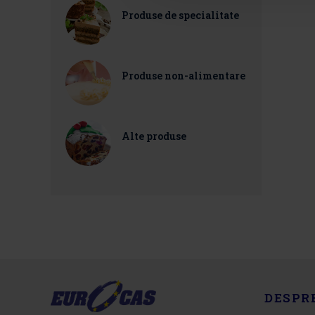
Produse de specialitate
Produse non-alimentare
Alte produse
DESPR