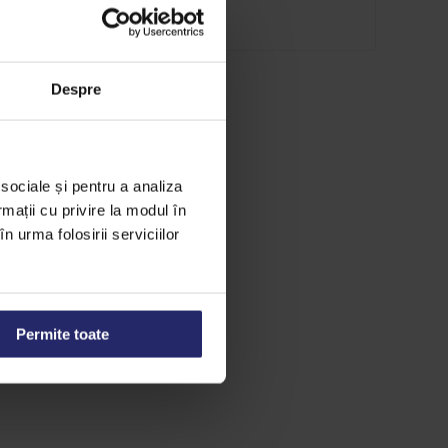
Despre
 sociale și pentru a analiza
rmații cu privire la modul în
n urma folosirii serviciilor
Permite toate