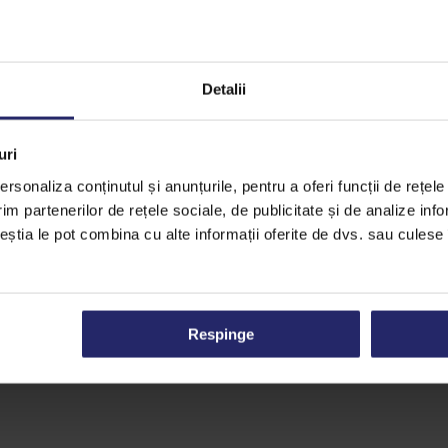
Detalii
uri
rsonaliza conținutul și anunțurile, pentru a oferi funcții de rețele
im partenerilor de rețele sociale, de publicitate și de analize info
ceștia le pot combina cu alte informații oferite de dvs. sau culese î
Respinge