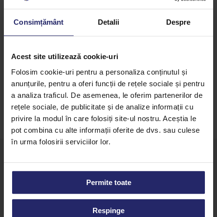
Dropsuri termostabile
Consimțământ
Detalii
Despre
Produs disponibil la ambalaj de 10kg prin distributia
nationala Eurocas sau la ambalaj de retail de 1kg pe
magazinul online Dulcinea.
Acest site utilizează cookie-uri
Folosim cookie-uri pentru a personaliza conținutul și
anunțurile, pentru a oferi funcții de rețele sociale și pentru
a analiza traficul. De asemenea, le oferim partenerilor de
rețele sociale, de publicitate și de analize informații cu
privire la modul în care folosiți site-ul nostru. Aceștia le
pot combina cu alte informații oferite de dvs. sau culese
în urma folosirii serviciilor lor.
Permite toate
Strada Buziașului 36J, Lugoj 305500
vanzari@eurocas.ro
Respinge