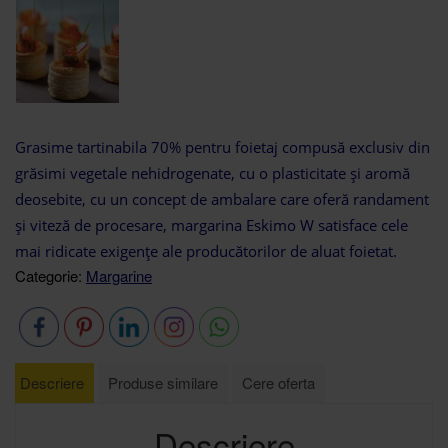
Grasime tartinabila 70% pentru foietaj compusă exclusiv din
grăsimi vegetale nehidrogenate, cu o plasticitate şi aromă
deosebite, cu un concept de ambalare care oferă randament
şi viteză de procesare, margarina Eskimo W satisface cele
mai ridicate exigenţe ale producătorilor de aluat foietat.
Categorie:
Margarine
Descriere
Produse similare
Cere oferta
Descriere