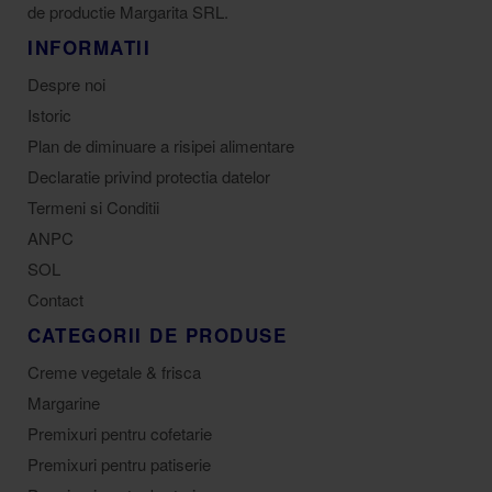
de productie Margarita SRL.
INFORMATII
Despre noi
Istoric
Plan de diminuare a risipei alimentare
Declaratie privind protectia datelor
Termeni si Conditii
ANPC
SOL
Contact
CATEGORII DE PRODUSE
Creme vegetale & frisca
Margarine
Premixuri pentru cofetarie
Premixuri pentru patiserie