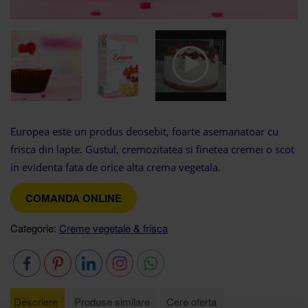
Europea este un produs deosebit, foarte asemanatoar cu
frisca din lapte. Gustul, cremozitatea si finetea cremei o scot
in evidenta fata de orice alta crema vegetala.
COMANDA ONLINE
Categorie:
Creme vegetale & frisca
Descriere
Produse similare
Cere oferta