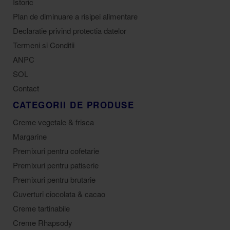
Istoric
Plan de diminuare a risipei alimentare
Declaratie privind protectia datelor
Termeni si Conditii
ANPC
SOL
Contact
CATEGORII DE PRODUSE
Creme vegetale & frisca
Margarine
Premixuri pentru cofetarie
Premixuri pentru patiserie
Premixuri pentru brutarie
Cuverturi ciocolata & cacao
Creme tartinabile
Creme Rhapsody