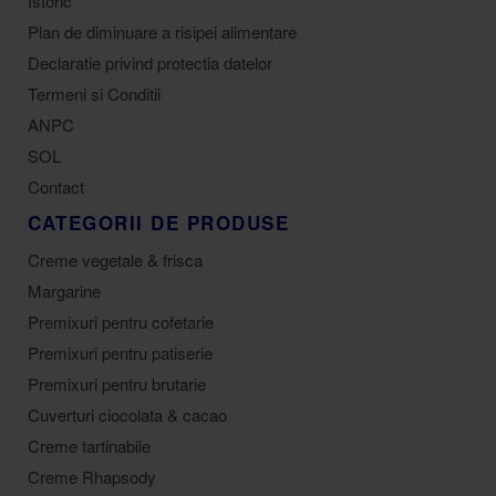
Istoric
Plan de diminuare a risipei alimentare
Declaratie privind protectia datelor
Termeni si Conditii
ANPC
SOL
Contact
CATEGORII DE PRODUSE
Creme vegetale & frisca
Margarine
Premixuri pentru cofetarie
Premixuri pentru patiserie
Premixuri pentru brutarie
Cuverturi ciocolata & cacao
Creme tartinabile
Creme Rhapsody