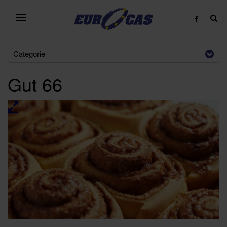
Categorie
Gut 66