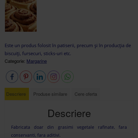
Este un produs folosit în patiserii, precum şi în producţia de
biscuiţi, fursecuri, sticks-uri etc.
Categorie:
Margarine
Descriere
Produse similare
Cere oferta
Descriere
Fabricata doar din grasimi vegetale rafinate, fara
conservanti, fara aditivi.