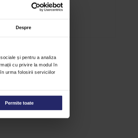
uta;
elare;
Despre
 sociale și pentru a analiza
rmații cu privire la modul în
n urma folosirii serviciilor
Permite toate