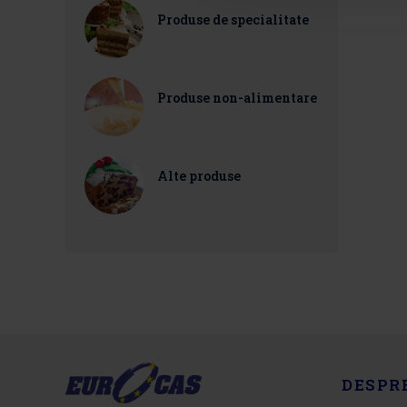
Produse de specialitate
Produse non-alimentare
Alte produse
DESPR