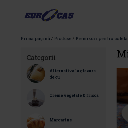
Prima pagină
/
Produse
/
Premixuri pentru cofeta
M
Categorii
Alternativa la glazura
de ou
Creme vegetale & frisca
Margarine