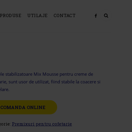
PRODUSE
UTILAJE
CONTACT
le stabilizatoare Mix Mousse pentru creme de
rie, sunt usor de utilizat, fiind stabile la coacere si
lare.
COMANDA ONLINE
gorie:
Premixuri pentru cofetarie