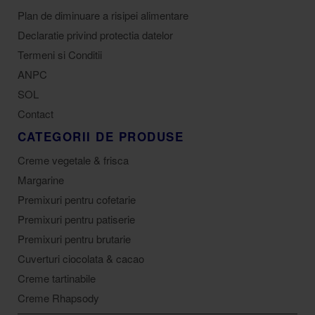
Plan de diminuare a risipei alimentare
Declaratie privind protectia datelor
Termeni si Conditii
ANPC
SOL
Contact
CATEGORII DE PRODUSE
Creme vegetale & frisca
Margarine
Premixuri pentru cofetarie
Premixuri pentru patiserie
Premixuri pentru brutarie
Cuverturi ciocolata & cacao
Creme tartinabile
Creme Rhapsody