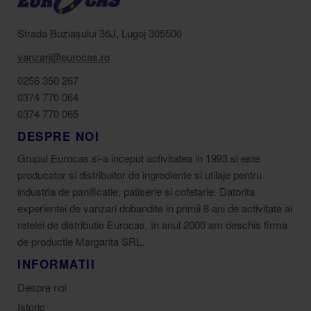
Strada Buziașului 36J, Lugoj 305500
vanzari@eurocas.ro
0256 350 267
0374 770 064
0374 770 065
DESPRE NOI
Grupul Eurocas si-a inceput activitatea in 1993 si este
producator si distribuitor de ingrediente si utilaje pentru
industria de panificatie, patiserie si cofetarie. Datorita
experientei de vanzari dobandite in primii 8 ani de activitate ai
retelei de distributie Eurocas, în anul 2000 am deschis firma
de productie Margarita SRL.
INFORMATII
Despre noi
Istoric