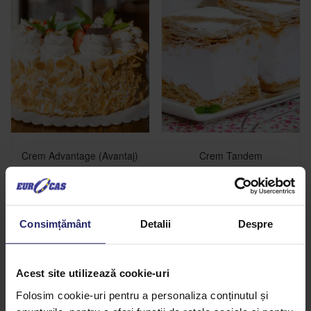
Crem Advantage (Avantaj)
Crem Tandem
Citește mai mult
Citește mai mult
Consimțământ
Detalii
Despre
Acest site utilizează cookie-uri
Folosim cookie-uri pentru a personaliza conținutul și